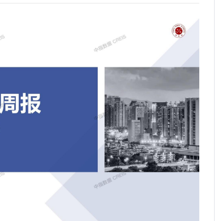
中国保租房筹集模式全景复盘