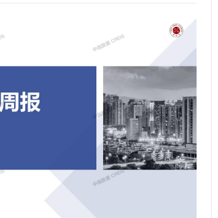
2026年1-5月全国房地产开发经营数据解读