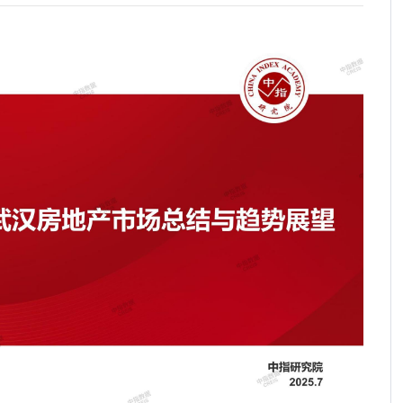
《求是》刊文提振消费，再提稳定房地产！