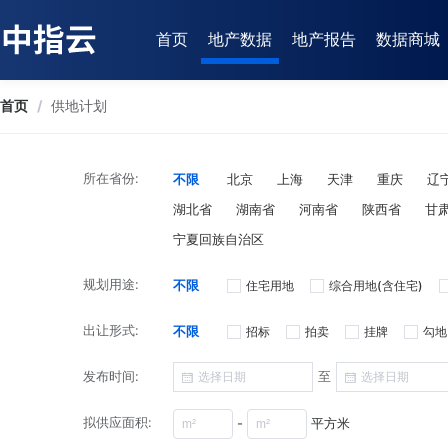
首页
地产数据
地产报告
数据商城
首页
/
供地计划
所在省份:
不限
北京
上海
天津
重庆
辽
湖北省
湖南省
河南省
陕西省
甘
宁夏回族自治区
规划用途:
不限
住宅用地
综合用地(含住宅)
出让形式:
不限
招标
拍卖
挂牌
勾地
发布时间:
至
拟供应面积:
-
平方米