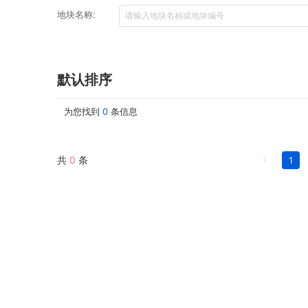
地块名称:
默认排序
为您找到
0
条信息
共
0
条
1