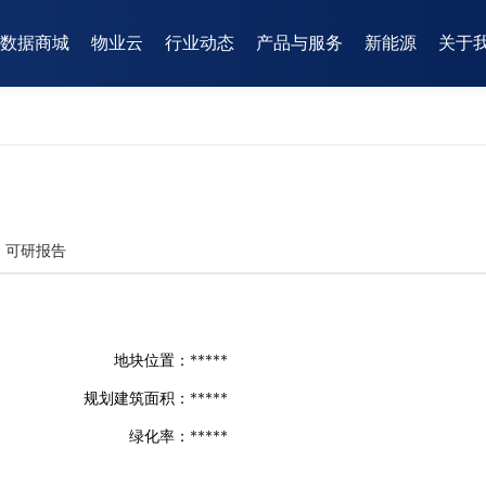
数据商城
物业云
行业动态
产品与服务
新能源
关于
可研报告
地块位置：
*****
规划建筑面积：
*****
绿化率：
*****