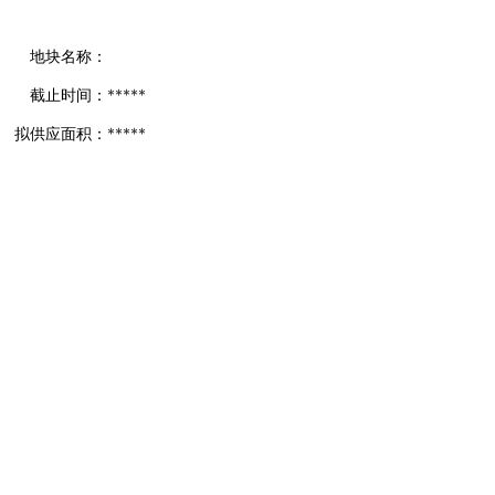
地块名称：
截止时间：
*****
拟供应面积：
*****