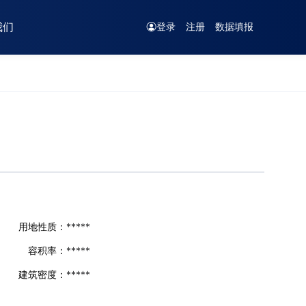
我们
登录
注册
数据填报
用地性质：
*****
容积率：
*****
建筑密度：
*****