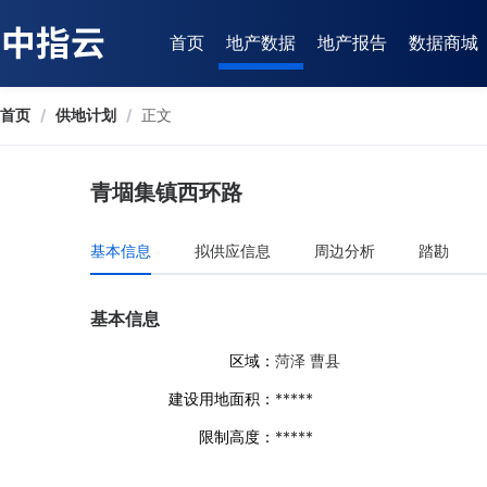
首页
地产数据
地产报告
数据商城
首页
/
供地计划
/
正文
青堌集镇西环路
基本信息
拟供应信息
周边分析
踏勘
基本信息
区域：
菏泽 曹县
建设用地面积：
*****
限制高度：
*****