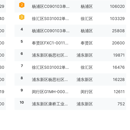
2
29
杨浦区C090103单元03A2-02地块
杨浦区
106020
3
40
徐汇区S031002单元N06-38地块
徐汇区
103329
4
00
杨浦区C090103单元03A2-01地块
杨浦区
25808
5
00
奉贤区FXC1-0011单元C02B-06地块
奉贤区
20600
6
00
浦东新区杨思社区Z000602单元21Ab-01地块、经三路地上E、F地块及地下空间C地块、21Ca-01地块地下空间、经一路地下空间D地块
浦东新区
19871
7
30
徐汇区S031002单元N06-39地块
徐汇区
16476
8
00
浦东新区杨思社区Z000602单元21Aa-04地块
浦东新区
16228
9
19
闵行区G1MH-0001单元III-T01-F01-02A地块
闵行区
12611
10
00
浦东新区康桥工业区东区H06B-02地块
浦东新区
752