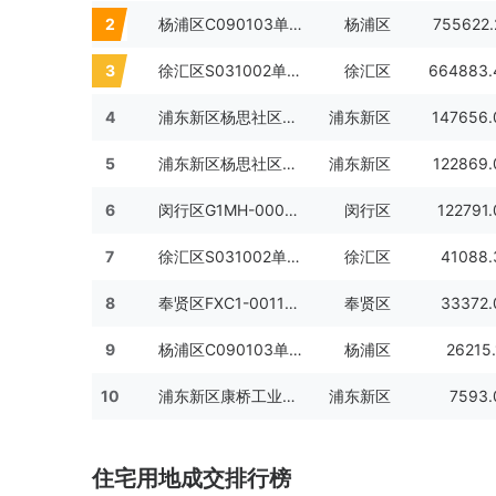
2
杨浦区C090103单元03A1-05地块
杨浦区
755622.
3
徐汇区S031002单元N06-38地块
徐汇区
664883.
4
浦东新区杨思社区Z000602单元21Ab-01地块、经三路地上E、F地块及地下空间C地块、21Ca-01地块地下空间、经一路地下空间D地块
浦东新区
147656.
5
浦东新区杨思社区Z000602单元21Aa-04地块
浦东新区
122869.
6
闵行区G1MH-0001单元III-T01-F01-02A地块
闵行区
122791.
7
徐汇区S031002单元N06-39地块
徐汇区
41088.
8
奉贤区FXC1-0011单元C02B-06地块
奉贤区
33372.
9
杨浦区C090103单元03A2-01地块
杨浦区
26215.
10
浦东新区康桥工业区东区H06B-02地块
浦东新区
7593.
住宅用地成交排行榜