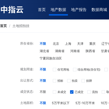
首页
地产数据
地产报告
数据商城
首页
/
土地招拍挂
所在省份:
不限
北京
上海
天津
重庆
辽宁
湖北省
湖南省
河南省
陕西省
甘肃
宁夏回族自治区
规划用途:
不限
住宅用地
综合用地(含住宅)
出让形式:
不限
招标
拍卖
挂牌
成交状态:
不限
未成交
已成交
流拍
土地面积:
不限
5万平米以下
5万-10万平米
10万