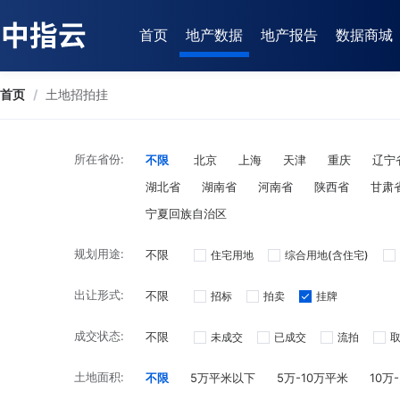
首页
地产数据
地产报告
数据商城
首页
/
土地招拍挂
所在省份:
不限
北京
上海
天津
重庆
辽宁
湖北省
湖南省
河南省
陕西省
甘肃
宁夏回族自治区
规划用途:
不限
住宅用地
综合用地(含住宅)
出让形式:
不限
招标
拍卖
挂牌
成交状态:
不限
未成交
已成交
流拍
土地面积:
不限
5万平米以下
5万-10万平米
10万