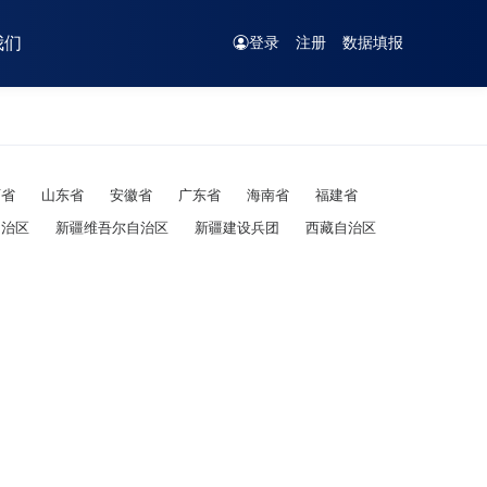
我们
登录
注册
数据填报
西省
山东省
安徽省
广东省
海南省
福建省
自治区
新疆维吾尔自治区
新疆建设兵团
西藏自治区