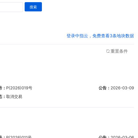
搜索
登录中指云，免费查看3条地块数据
重置条件
号：
P(2026)019号
公告：
2026-03-09
态：
取消交易
号：
P(2026)011号
公告：
2026-03-06