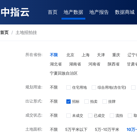
首页
地产数据
地产报告
数据商城
首页
/
土地招拍挂
所在省份:
不限
北京
上海
天津
重庆
辽宁
湖北省
湖南省
河南省
陕西省
甘肃
宁夏回族自治区
规划用途:
不限
住宅用地
综合用地(含住宅)
出让形式:
不限
招标
拍卖
挂牌
成交状态:
不限
未成交
已成交
流拍
土地面积:
不限
5万平米以下
5万-10万平米
10万