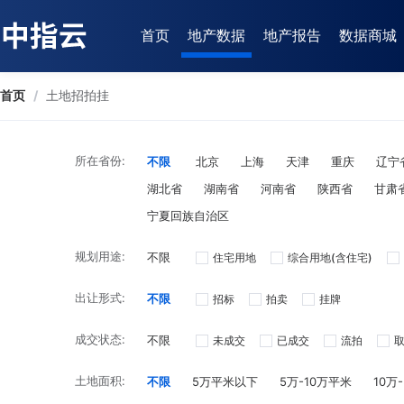
首页
地产数据
地产报告
数据商城
首页
/
土地招拍挂
所在省份:
不限
北京
上海
天津
重庆
辽宁
湖北省
湖南省
河南省
陕西省
甘肃
宁夏回族自治区
规划用途:
不限
住宅用地
综合用地(含住宅)
出让形式:
不限
招标
拍卖
挂牌
成交状态:
不限
未成交
已成交
流拍
土地面积:
不限
5万平米以下
5万-10万平米
10万