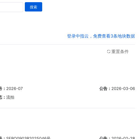
搜索
登录中指云，免费查看3条地块数据
重置条件
号：
2026-07
公告：
2026-03-06
态：
流拍
号：
SFBQ0903B2025046号
公告：
2026-02-28