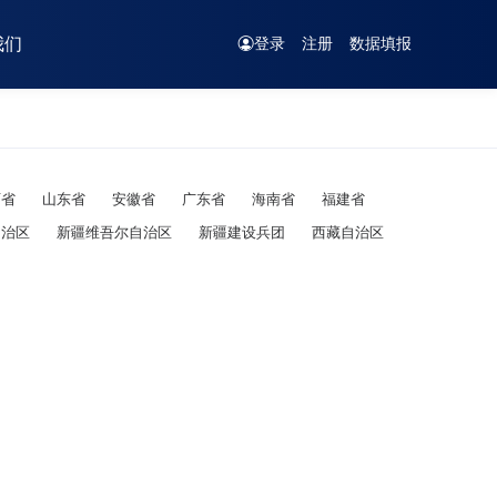
我们
登录
注册
数据填报
西省
山东省
安徽省
广东省
海南省
福建省
自治区
新疆维吾尔自治区
新疆建设兵团
西藏自治区