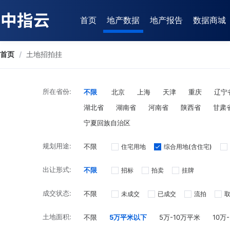
首页
地产数据
地产报告
数据商城
首页
/
土地招拍挂
所在省份:
不限
北京
上海
天津
重庆
辽宁
湖北省
湖南省
河南省
陕西省
甘肃
宁夏回族自治区
规划用途:
不限
住宅用地
综合用地(含住宅)
出让形式:
不限
招标
拍卖
挂牌
成交状态:
不限
未成交
已成交
流拍
土地面积:
不限
5万平米以下
5万-10万平米
10万