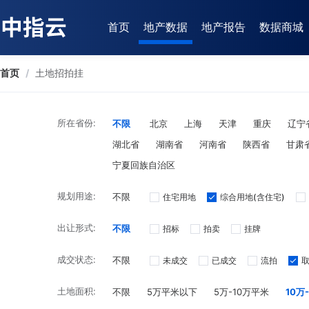
首页
地产数据
地产报告
数据商城
首页
/
土地招拍挂
所在省份:
不限
北京
上海
天津
重庆
辽宁
湖北省
湖南省
河南省
陕西省
甘肃
宁夏回族自治区
规划用途:
不限
住宅用地
综合用地(含住宅)
出让形式:
不限
招标
拍卖
挂牌
成交状态:
不限
未成交
已成交
流拍
土地面积:
不限
5万平米以下
5万-10万平米
10万