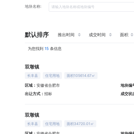
地块名称:
默认排序
推出时间
成交时间
面积
为您找到
15
条信息
双墩镇
长丰县
住宅用地
面积105614.67㎡
区域：
安徽省合肥市
地块编
出让方式：
招标
成交状
双墩镇
长丰县
住宅用地
面积34720.01㎡
区域：
安徽省合肥市
地块编