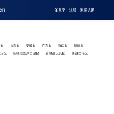
我们
登录
注册
数据填报
西省
山东省
安徽省
广东省
海南省
福建省
自治区
新疆维吾尔自治区
新疆建设兵团
西藏自治区