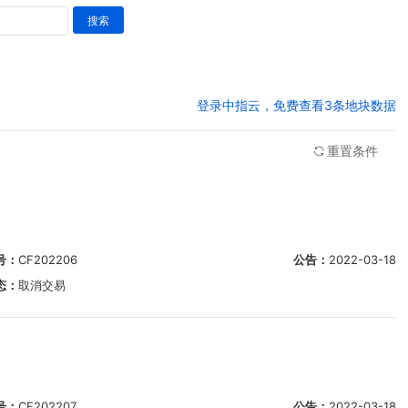
搜索
登录中指云，免费查看3条地块数据
重置条件
号：
CF202206
公告：
2022-03-18
态：
取消交易
号：
CF202207
公告：
2022-03-18