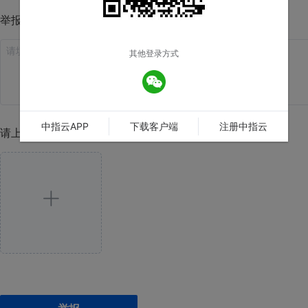
举报理由
其他登录方式
中指云APP
下载客户端
注册中指云
请上传举报图片(至多4张)