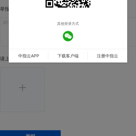
举报理由
其他登录方式
中指云APP
下载客户端
注册中指云
请上传举报图片(至多4张)