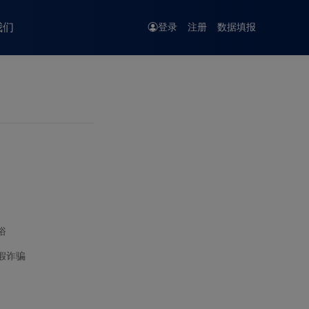
我们
登录
注册
数据填报
俗
假诈骗