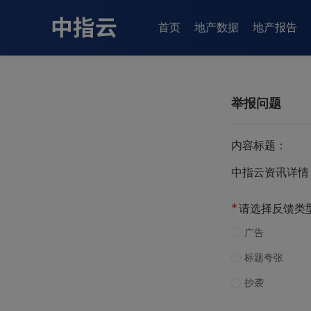
首页
地产数据
地产报告
举报问题
内容标题：
中指云资讯详情
*
请选择反馈类
广告
标题夸张
抄袭