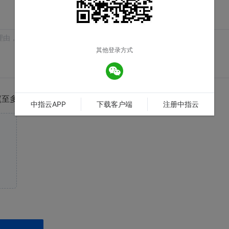
其他登录方式
至多4张)
中指云APP
下载客户端
注册中指云