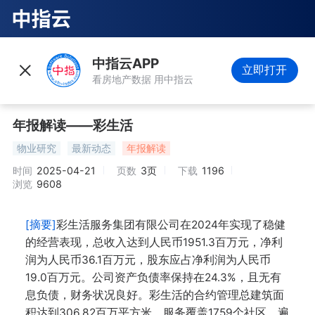
中指云APP
立即打开
看房地产数据 用中指云
年报解读——彩生活
物业研究
最新动态
年报解读
时间
2025-04-21
页数
3页
下载
1196
浏览
9608
[摘要]
彩生活服务集团有限公司在2024年实现了稳健
的经营表现，总收入达到人民币1951.3百万元，净利
润为人民币36.1百万元，股东应占净利润为人民币
19.0百万元。公司资产负债率保持在24.3%，且无有
息负债，财务状况良好。彩生活的合约管理总建筑面
积达到306.82百万平方米，服务覆盖1759个社区，遍