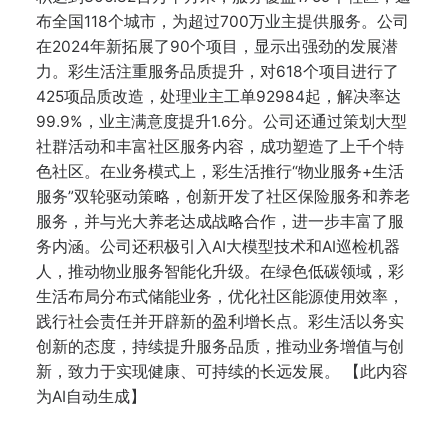
布全国118个城市，为超过700万业主提供服务。公司
在2024年新拓展了90个项目，显示出强劲的发展潜
力。彩生活注重服务品质提升，对618个项目进行了
425项品质改造，处理业主工单92984起，解决率达
99.9%，业主满意度提升1.6分。公司还通过策划大型
社群活动和丰富社区服务内容，成功塑造了上千个特
色社区。在业务模式上，彩生活推行“物业服务+生活
服务”双轮驱动策略，创新开发了社区保险服务和养老
服务，并与光大养老达成战略合作，进一步丰富了服
务内涵。公司还积极引入AI大模型技术和AI巡检机器
人，推动物业服务智能化升级。在绿色低碳领域，彩
生活布局分布式储能业务，优化社区能源使用效率，
践行社会责任并开辟新的盈利增长点。彩生活以务实
创新的态度，持续提升服务品质，推动业务增值与创
新，致力于实现健康、可持续的长远发展。 【此内容
为AI自动生成】