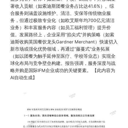
著收入贡献（如索迪斯团餐业务占比达41.6%）。综
合服务则涵盖设施维护、清洁、安保等传统物业服
务，但通过极致专业化（如欧艾斯年均700亿元清洁
业务）和丰富服务内容（如员工福利管理）提升价
值。发展路径上，企业采用“掐尖式”并购策略（如索
迪斯收购英国餐饮龙头Gardner Merchant）快速切入
新市场或强化优势领域，再通过“藤蔓式”业务拓展
（如以团餐为触手延伸至医疗、学校等业态）实现全
球化布局与竞争壁垒构建。报告强调，服务深度与战
略并购是国际IFM企业成功的关键要素。 【此内容为
AI自动生成】