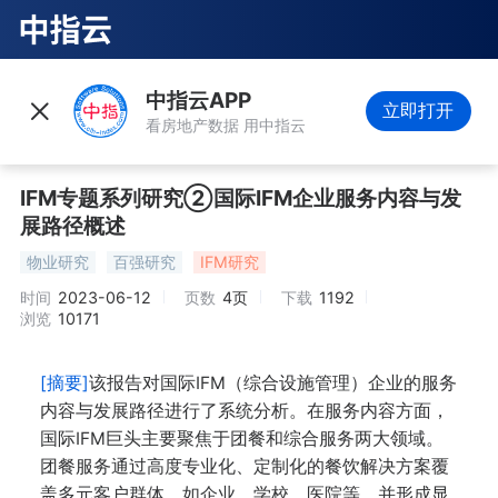
中指云APP
立即打开
看房地产数据 用中指云
IFM专题系列研究②国际IFM企业服务内容与发
展路径概述
物业研究
百强研究
IFM研究
时间
2023-06-12
页数
4页
下载
1192
浏览
10171
[摘要]
该报告对国际IFM（综合设施管理）企业的服务
内容与发展路径进行了系统分析。在服务内容方面，
国际IFM巨头主要聚焦于团餐和综合服务两大领域。
团餐服务通过高度专业化、定制化的餐饮解决方案覆
盖多元客户群体，如企业、学校、医院等，并形成显