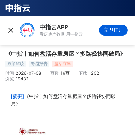
中指云APP
立即打开
看房地产数据 用中指云
《中指丨如何盘活存量房屋？多路径协同破局》
政策解读
专题报告
盘活存量
时间
2026-07-08
页数
16页
下载
1202
浏览
19432
[摘要]
《中指丨如何盘活存量房屋？多路径协同破
局》