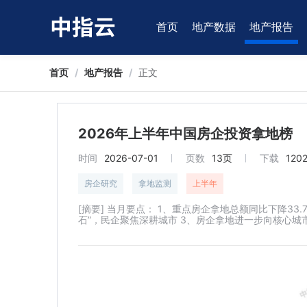
首页
地产数据
地产报告
首页
/
地产报告
/
正文
2026年上半年中国房企投资拿地榜
时间
2026-07-01
页数
13页
下载
120
房企研究
拿地监测
上半年
[摘要] 当月要点： 1、重点房企拿地总额同比下降33
石”，民企聚焦深耕城市 3、房企拿地进一步向核心