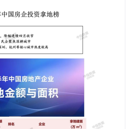
《求是》刊文提振消费，再提稳定房地产！