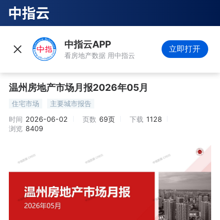
中指云APP
立即打开
看房地产数据 用中指云
温州房地产市场月报2026年05月
住宅市场
主要城市报告
时间
2026-06-02
页数
69页
下载
1128
浏览
8409