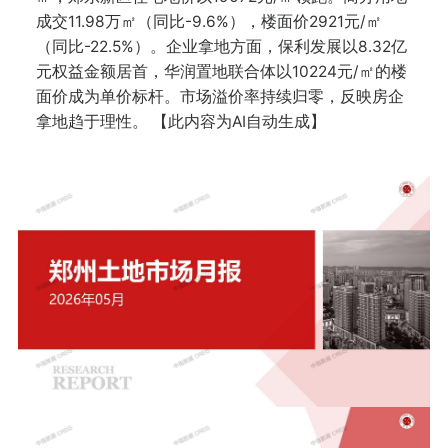
成交11.98万㎡（同比-9.6%），楼面价2921元/㎡
（同比-22.5%）。企业拿地方面，保利发展以8.32亿
元权益金额居首，华润置地联合体以10224元/㎡的楼
面价成为单价标杆。市场溢价率持续归零，反映房企
拿地趋于理性。 【此内容为AI自动生成】