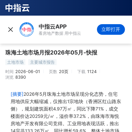
中指云APP
立即打开
看房地产数据 用中指云
珠海土地市场月报2026年05月-快报
土地市场
主要城市报告
时间
2026-06-01
页数
20页
下载
1124
浏览
8390
[摘要]
2026年5月珠海土地市场呈现分化态势，住宅
用地供应大幅缩减，仅推出1宗地块（香洲区红山路东
侧），规划建筑面积4.97万㎡，同比下降71%，成交
楼面价达20259元/㎡，溢价率37.2%，由珠海市海悦
房地产开发有限公司竞得。工业用地表现活跃，推出
14宗共133.26万㎡，同比增长59.6%。整体土地市场