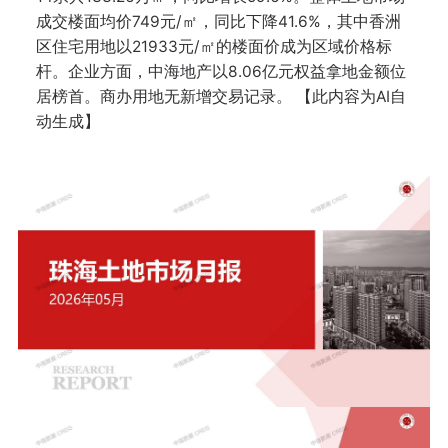
成交楼面均价749元/㎡，同比下降41.6%，其中香洲
区住宅用地以21933元/㎡的楼面价成为区域价格标
杆。企业方面，中海地产以8.06亿元权益拿地金额位
居榜首。商办用地无新增交易记录。 【此内容为AI自
动生成】