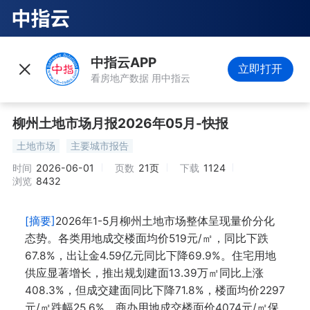
中指云APP
立即打开
看房地产数据 用中指云
柳州土地市场月报2026年05月-快报
土地市场
主要城市报告
时间
2026-06-01
页数
21页
下载
1124
浏览
8432
[摘要]
2026年1-5月柳州土地市场整体呈现量价分化
态势。各类用地成交楼面均价519元/㎡，同比下跌
67.8%，出让金4.59亿元同比下降69.9%。住宅用地
供应显著增长，推出规划建面13.39万㎡同比上涨
408.3%，但成交建面同比下降71.8%，楼面均价2297
元/㎡跌幅25.6%。商办用地成交楼面价4074元/㎡保