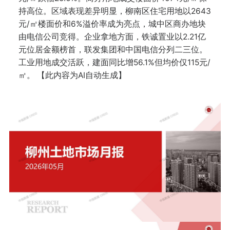
持高位。区域表现差异明显，柳南区住宅用地以2643
元/㎡楼面价和6%溢价率成为亮点，城中区商办地块
由电信公司竞得。企业拿地方面，铁诚置业以2.21亿
元位居金额榜首，联发集团和中国电信分列二三位。
工业用地成交活跃，建面同比增56.1%但均价仅115元/
㎡。 【此内容为AI自动生成】