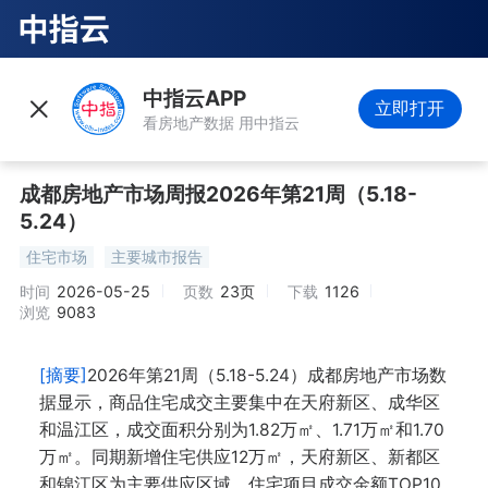
中指云APP
立即打开
看房地产数据 用中指云
成都房地产市场周报2026年第21周（5.18-
5.24）
住宅市场
主要城市报告
时间
2026-05-25
页数
23页
下载
1126
浏览
9083
[摘要]
2026年第21周（5.18-5.24）成都房地产市场数
据显示，商品住宅成交主要集中在天府新区、成华区
和温江区，成交面积分别为1.82万㎡、1.71万㎡和1.70
万㎡。同期新增住宅供应12万㎡，天府新区、新都区
和锦江区为主要供应区域。住宅项目成交金额TOP10