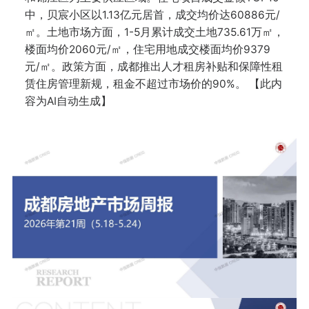
中，贝宸小区以1.13亿元居首，成交均价达60886元/
㎡。土地市场方面，1-5月累计成交土地735.61万㎡，
楼面均价2060元/㎡，住宅用地成交楼面均价9379
元/㎡。政策方面，成都推出人才租房补贴和保障性租
赁住房管理新规，租金不超过市场价的90%。 【此内
容为AI自动生成】