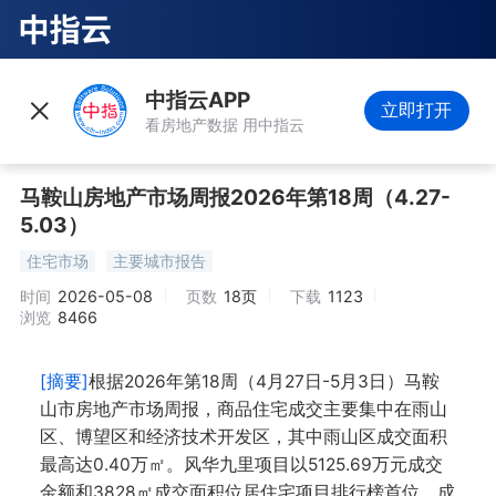
中指云APP
立即打开
看房地产数据 用中指云
马鞍山房地产市场周报2026年第18周（4.27-
5.03）
住宅市场
主要城市报告
时间
2026-05-08
页数
18页
下载
1123
浏览
8466
[摘要]
根据2026年第18周（4月27日-5月3日）马鞍
山市房地产市场周报，商品住宅成交主要集中在雨山
区、博望区和经济技术开发区，其中雨山区成交面积
最高达0.40万㎡。风华九里项目以5125.69万元成交
金额和3828㎡成交面积位居住宅项目排行榜首位，成