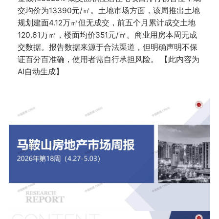
交均价为13390元/㎡。土地市场方面，该周推出土地
规划建面4.12万㎡但无成交，前五个月累计成交土地
120.61万㎡，楼面均价351元/㎡。商业用房本周无成
交数据。报告数据来源于合法渠道，但明确声明不保
证百分百准确，使用者需自行承担风险。 【此内容为
AI自动生成】