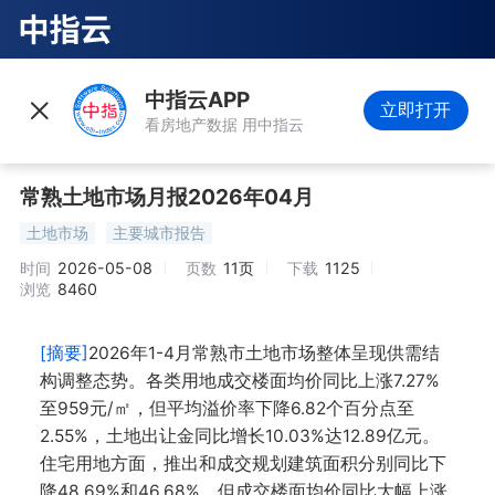
中指云APP
立即打开
看房地产数据 用中指云
常熟土地市场月报2026年04月
土地市场
主要城市报告
时间
2026-05-08
页数
11页
下载
1125
浏览
8460
[摘要]
2026年1-4月常熟市土地市场整体呈现供需结
构调整态势。各类用地成交楼面均价同比上涨7.27%
至959元/㎡，但平均溢价率下降6.82个百分点至
2.55%，土地出让金同比增长10.03%达12.89亿元。
住宅用地方面，推出和成交规划建筑面积分别同比下
降48.69%和46.68%，但成交楼面均价同比大幅上涨