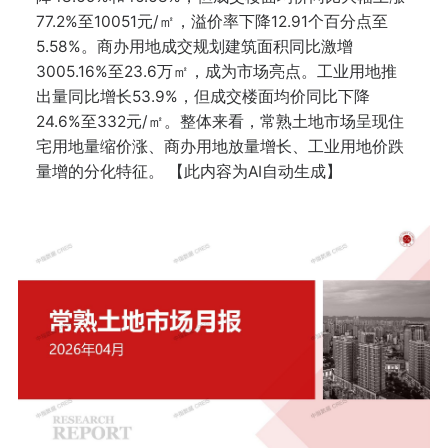
77.2%至10051元/㎡，溢价率下降12.91个百分点至
5.58%。商办用地成交规划建筑面积同比激增
3005.16%至23.6万㎡，成为市场亮点。工业用地推
出量同比增长53.9%，但成交楼面均价同比下降
24.6%至332元/㎡。整体来看，常熟土地市场呈现住
宅用地量缩价涨、商办用地放量增长、工业用地价跌
量增的分化特征。 【此内容为AI自动生成】