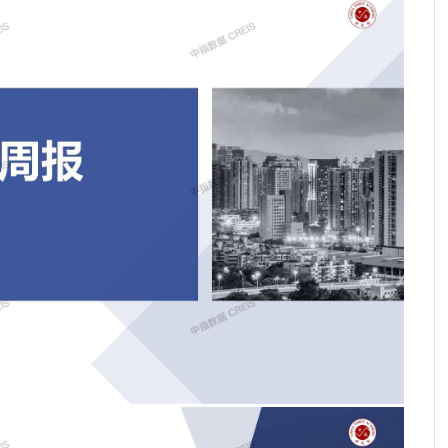
《求是》刊文提振消费，再提稳定房地产！