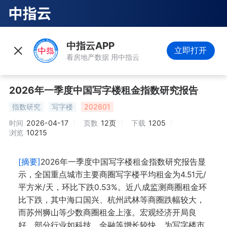
中指云APP
立即打开
看房地产数据 用中指云
2026年一季度中国写字楼租金指数研究报告
指数研究
写字楼
202601
时间
2026-04-17
页数
12页
下载
1205
浏览
10215
[摘要]
2026年一季度中国写字楼租金指数研究报告显
示，全国重点城市主要商圈写字楼平均租金为4.51元/
平方米/天，环比下跌0.53%。近八成监测商圈租金环
比下跌，其中海口国兴、杭州武林等商圈跌幅较大，
而苏州狮山等少数商圈租金上涨。宏观经济开局良
好，部分行业如科技、金融等增长较快，为写字楼市