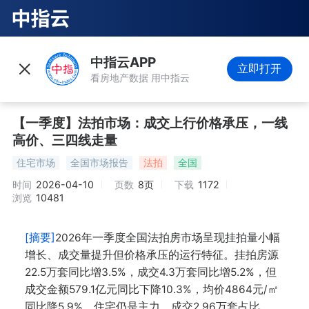
中指云APP
立即打开
看房地产数据 用中指云
【一季度】法拍市场：成交上行价格承压，一线
高价、三四线走量
住宅市场
全国市场报告
法拍
全国
时间
2026-04-10
页数
8页
下载
1172
浏览
10481
[摘要]
2026年一季度全国法拍房市场呈现挂拍量小幅
增长、成交量提升但价格承压的运行特征。挂拍房源
22.5万套同比增3.5%，成交4.3万套同比增5.2%，但
成交金额579.1亿元同比下降10.3%，均价4864元/㎡
同比降5.9%。住宅仍是主力，成交2.96万套占比