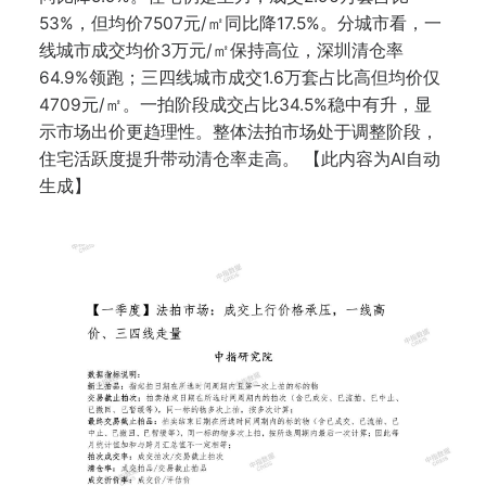
53%，但均价7507元/㎡同比降17.5%。分城市看，一
线城市成交均价3万元/㎡保持高位，深圳清仓率
64.9%领跑；三四线城市成交1.6万套占比高但均价仅
4709元/㎡。一拍阶段成交占比34.5%稳中有升，显
示市场出价更趋理性。整体法拍市场处于调整阶段，
住宅活跃度提升带动清仓率走高。 【此内容为AI自动
生成】