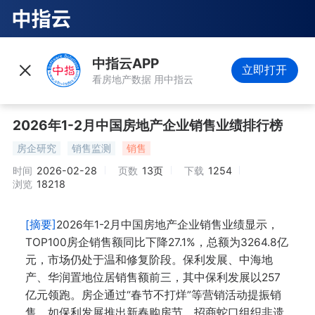
中指云APP
立即打开
看房地产数据 用中指云
2026年1-2月中国房地产企业销售业绩排行榜
房企研究
销售监测
销售
时间
2026-02-28
页数
13页
下载
1254
浏览
18218
[摘要]
2026年1-2月中国房地产企业销售业绩显示，
TOP100房企销售额同比下降27.1%，总额为3264.8亿
元，市场仍处于温和修复阶段。保利发展、中海地
产、华润置地位居销售额前三，其中保利发展以257
亿元领跑。房企通过“春节不打烊”等营销活动提振销
售，如保利发展推出新春购房节，招商蛇口组织非遗