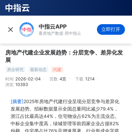
中指云APP
立即打开
看房地产数据 用中指云
房地产代建企业发展趋势：分层竞争、差异化发
展
房企研究
最新动态
代建
时间
2026-02-04
页数
4页
下载
1214
浏览
10393
[摘要]
2025年房地产代建行业呈现分层竞争与差异化
发展趋势。招标数据显示全国总量同比减少79.4%，
浙江占比最高达44%，住宅物业占62%为主流业态。
中标企业集中度高，绿城管理等前四家企业占据82%
份额，住宅类占比76%且增速显著。行业形成金字塔