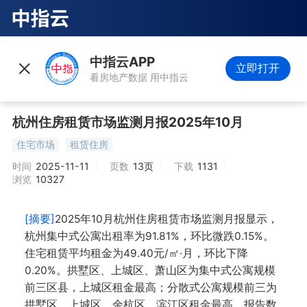
中指云APP
立即打开
看房地产数据 用中指云
杭州住房租赁市场监测月报2025年10月
住宅市场
租赁住房
时间
2025-11-11
页数
13页
下载
1131
浏览
10327
[摘要]
2025年10月杭州住房租赁市场监测月报显示，
杭州集中式公寓出租率为91.81%，环比微跌0.15%。
住宅租赁平均租金为49.40元/㎡·月，环比下降
0.20%。拱墅区、上城区、萧山区为集中式公寓规模
前三区县，上城区租金最高；分散式公寓规模前三为
拱墅区、上城区、余杭区，滨江区租金最高。报告数