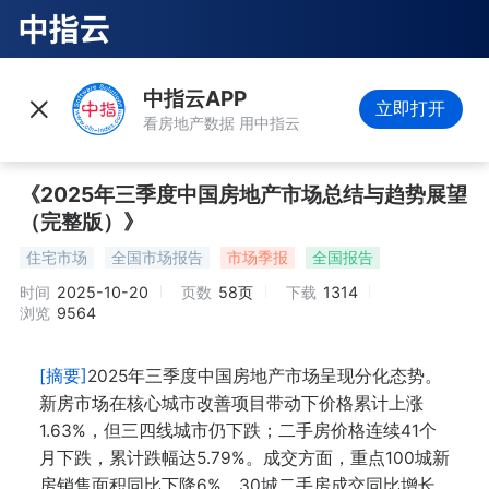
中指云APP
立即打开
看房地产数据 用中指云
《2025年三季度中国房地产市场总结与趋势展望
（完整版）》
住宅市场
全国市场报告
市场季报
全国报告
时间
2025-10-20
页数
58页
下载
1314
浏览
9564
[摘要]
2025年三季度中国房地产市场呈现分化态势。
新房市场在核心城市改善项目带动下价格累计上涨
1.63%，但三四线城市仍下跌；二手房价格连续41个
月下跌，累计跌幅达5.79%。成交方面，重点100城新
房销售面积同比下降6%，30城二手房成交同比增长