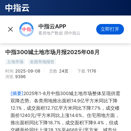
中指云APP
立即打开
看房地产数据 用中指云
中指300城土地市场月报2025年08月
土地市场
全国市场报告
时间
2025-09-08
页数
24页
下载
1176
浏览
9396
[摘要]
2025年1-8月中指300城土地市场整体呈现供需
双降态势。各类用地推出面积14.9亿平方米同比下降
12.1%，成交面积12.7亿平方米同比下降7.7%，成交楼
面价1240元/平方米同比上涨14.6%。住宅用地方面，
推出面积同比下降18.7%，成交面积下降9.4%，但成
交楼面价同比上涨28.3%至4668元/平方米。城市分