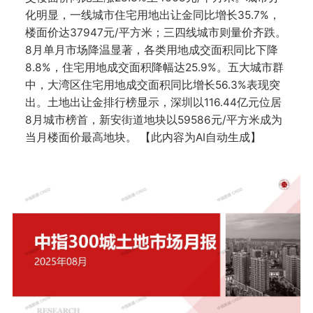
化明显，一线城市住宅用地出让金同比增长35.7%，
楼面价达37947元/平方米；三四线城市则量价齐跌。
8月单月市场降温显著，各类用地成交面积同比下降
8.8%，住宅用地成交面积降幅达25.9%。五大城市群
中，大湾区住宅用地成交面积同比增长56.3%表现突
出。土地出让金排行榜显示，深圳以116.44亿元位居
8月城市榜首，新安街道地块以59586元/平方米成为
当月楼面价最高地块。 【此内容为AI自动生成】