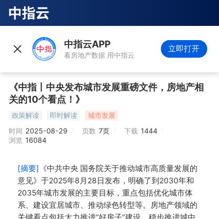
中指云APP
立即打开
看房地产数据 用中指云
《中指丨中央发布城市发展重磅文件，房地产相
关的10个看点！》
政策解读
即时解读
城市发展
时间
2025-08-29
页数
7页
下载
1444
浏览
16084
[摘要]
《中共中央 国务院关于推动城市高质量发展的
意见》于2025年8月28日发布，明确了到2030年和
2035年城市发展的主要目标，重点包括优化城市体
系、建设宜居城市、推动绿色转型等。房地产领域的
关键看点包括大力推进“好房子”建设、稳步推进城中