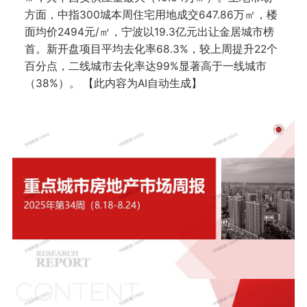
方面，中指300城本周住宅用地成交647.86万㎡，楼
面均价2494元/㎡，宁波以19.3亿元出让金居城市榜
首。新开盘项目平均去化率68.3%，较上周提升22个
百分点，二线城市去化率达99%显著高于一线城市
（38%）。 【此内容为AI自动生成】