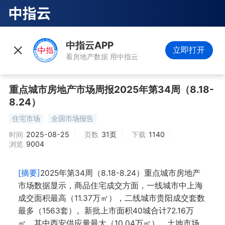
中指云APP
立即打开
看房地产数据 用中指云
重点城市房地产市场周报2025年第34周（8.18-
8.24）
住宅市场
全国市场报告
时间
2025-08-25
页数
31页
下载
1140
浏览
9004
[摘要]
2025年第34周（8.18-8.24）重点城市房地产
市场数据显示，商品住宅成交方面，一线城市中上海
成交面积最高（11.37万㎡），二线城市贵阳成交套数
最多（1563套）。新批上市面积40城合计72.16万
㎡，其中西安供应量最大（10.04万㎡）。土地市场