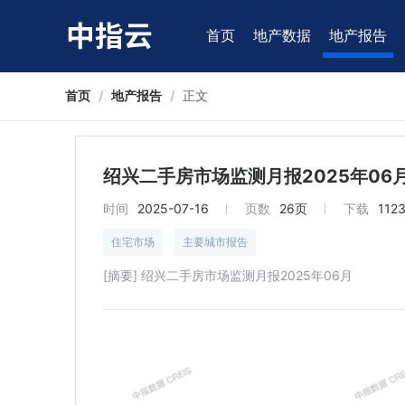
首页
地产数据
地产报告
首页
/
地产报告
/
正文
绍兴二手房市场监测月报2025年06
时间
2025-07-16
页数
26页
下载
112
住宅市场
主要城市报告
[摘要] 绍兴二手房市场监测月报2025年06月