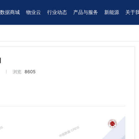
数据商城
物业云
行业动态
产品与服务
新能源
关于
月
3
浏览
8605