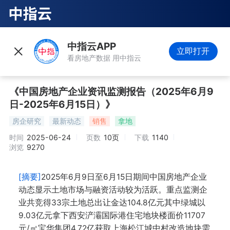
中指云APP
立即打开
看房地产数据 用中指云
《中国房地产企业资讯监测报告（2025年6月9
日-2025年6月15日）》
房企研究
最新动态
销售
拿地
时间
2025-06-24
页数
10页
下载
1140
浏览
9270
[摘要]
2025年6月9日至6月15日期间中国房地产企业
动态显示土地市场与融资活动较为活跃。重点监测企
业共竞得33宗土地总出让金达104.8亿元其中绿城以
9.03亿元拿下西安浐灞国际港住宅地块楼面价11707
元/㎡宝华集团4.72亿获取上海松江城中村改造地块需