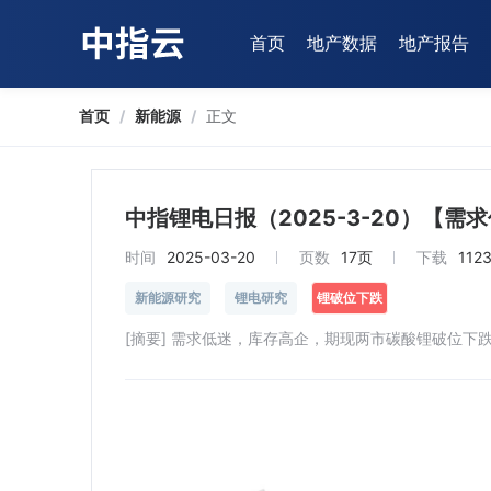
首页
地产数据
地产报告
首页
/
新能源
/
正文
中指锂电日报（2025-3-20）【
时间
2025-03-20
页数
17页
下载
112
新能源研究
锂电研究
锂破位下跌
[摘要] 需求低迷，库存高企，期现两市碳酸锂破位下