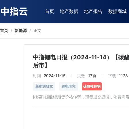
首页
地产数据
地产报告
数据商城
首页
/
新能源
/
正文
中指锂电日报（2024-11-14）
后市】
时间
2024-11-15
页数
17页
下载
1123
新能源研究
锂电研究
碳酸锂转弱
[摘要] 碳酸锂期货价格转弱，现货成交迟滞，消费商