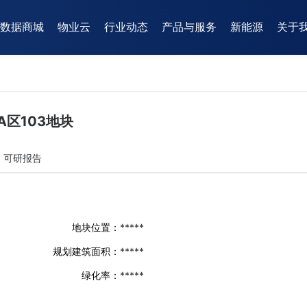
数据商城
物业云
行业动态
产品与服务
新能源
关于
区103地块
可研报告
地块位置：
*****
规划建筑面积：
*****
绿化率：
*****