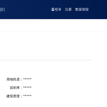
我们
登录
注册
数据填报
用地性质：
*****
容积率：
*****
建筑密度：
*****