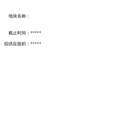
地块名称：
截止时间：
*****
拟供应面积：
*****