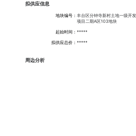
拟供应信息
地块编号：
丰台区分钟寺新村土地一级开
项目二期A区103地块
起始时间：
*****
拟供应总价：
*****
周边分析