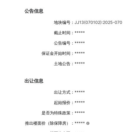
公告信息
地块编号：
JJ13(070102):2025-070
截止时间：
*****
公告编号：
*****
保证金开始时间：
*****
土地公告：
*****
出让信息
出让方式：
*****
起始报价：
*****
是否为特殊政策：
*****
推出楼面价（除保障房）：
*****