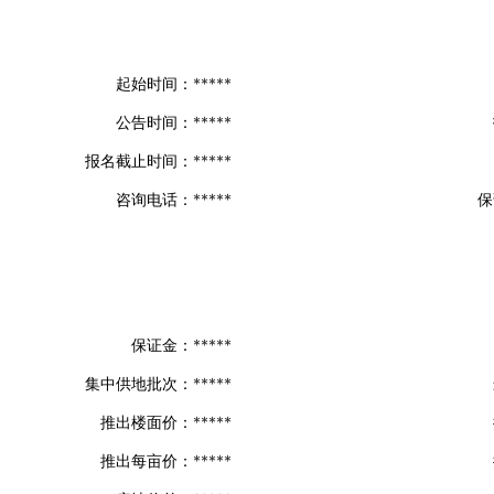
起始时间：
*****
公告时间：
*****
报名截止时间：
*****
咨询电话：
*****
保
保证金：
*****
集中供地批次：
*****
推出楼面价：
*****
推出每亩价：
*****