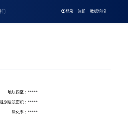
我们
登录
注册
数据填报
地块四至：
*****
规划建筑面积：
*****
绿化率：
*****