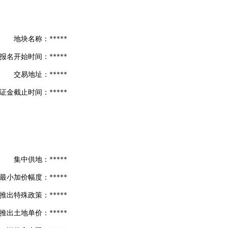
地块名称：
*****
报名开始时间：
*****
交易地址：
*****
证金截止时间：
*****
集中供地：
*****
最小加价幅度：
*****
推出特殊政策：
*****
推出土地单价：
*****