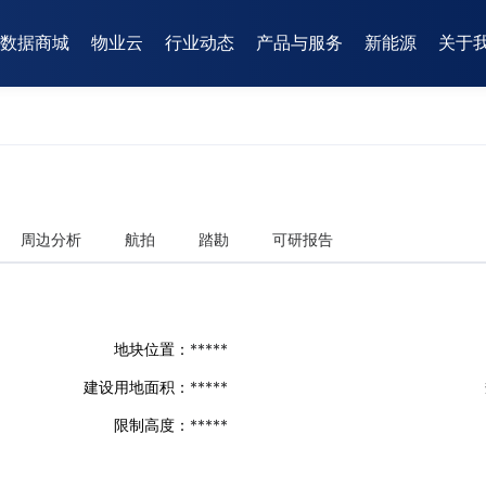
数据商城
物业云
行业动态
产品与服务
新能源
关于
周边分析
航拍
踏勘
可研报告
地块位置：
*****
建设用地面积：
*****
限制高度：
*****