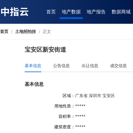
首页
地产数据
地产报告
数据商城
首页
/
土地招拍挂
/
正文
宝安区新安街道
基本信息
公告信息
出让信息
成交信息
基本信息
区域：
广东省 深圳市 宝安区
用地性质：
*****
容积率：
*****
建筑密度：
*****