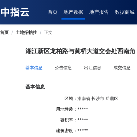
首页
地产数据
地产报告
数据商城
首页
/
土地招拍挂
/
正文
湘江新区龙柏路与黄桥大道交会处西南角（
基本信息
公告信息
出让信息
成交信息
基本信息
区域：
湖南省 长沙市 岳麓区
用地性质：
*****
容积率：
*****
建筑密度：
*****