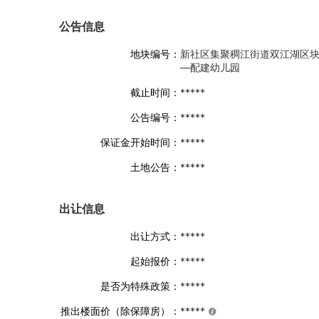
公告信息
地块编号：
新社区集聚稠江街道双江湖区
—配建幼儿园
截止时间：
*****
公告编号：
*****
保证金开始时间：
*****
土地公告：
*****
出让信息
出让方式：
*****
起始报价：
*****
是否为特殊政策：
*****
推出楼面价（除保障房）：
*****