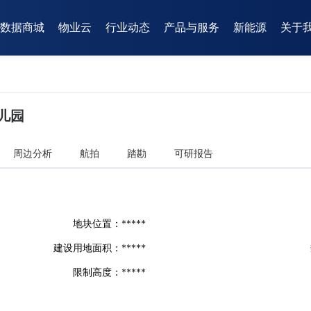
数据商城
物业云
行业动态
产品与服务
新能源
关于
儿园
周边分析
航拍
踏勘
可研报告
地块位置：
*****
建设用地面积：
*****
限制高度：
*****