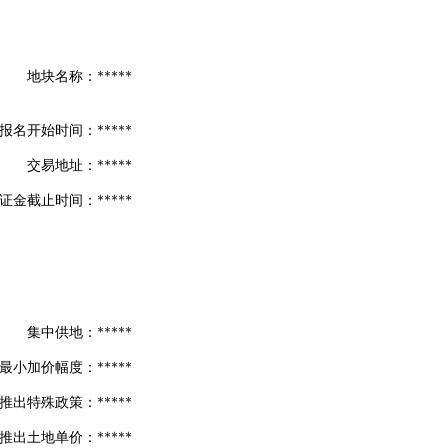
地块名称：
*****
报名开始时间：
*****
交易地址：
*****
证金截止时间：
*****
集中供地：
*****
最小加价幅度：
*****
推出特殊政策：
*****
推出土地单价：
*****