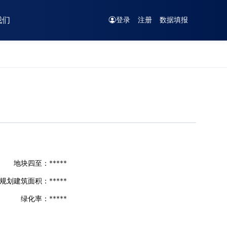
我们
登录
注册
数据填报
地块四至：
*****
规划建筑面积：
*****
绿化率：
*****