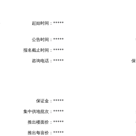
块
起始时间：
*****
公告时间：
*****
报名截止时间：
*****
咨询电话：
*****
保
保证金：
*****
集中供地批次：
*****
推出楼面价：
*****
推出每亩价：
*****